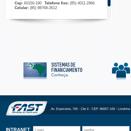
Cep:
60150-190
Telefone fixo:
(85) 4011-2966
Celular:
(85) 98768-2612
SISTEMAS DE
FINANCIAMENTO
Conheça.
Av. Esperanto, 765 - Cilo II - CEP: 86067-100 - Londrina 
INTRANET