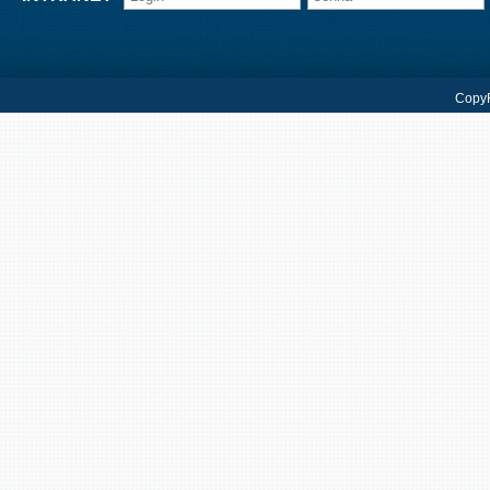
CopyR