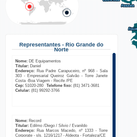
Representantes - Rio Grande do
Norte
Nome:
DE Equipamentos
Titular:
Daniel
Endereço:
Rua Padre Carapuceiro, nº 968 - Sala
303 - Empresarial Queiroz Galvão - Torre Janete
Costa -Boa Viagem - Recife /PE
Cep:
51020-280
Telefone fixo:
(81) 3471-3681
Celular:
(81) 99292-3766
Nome:
Record
Titular:
Edilmo /Diego / Silvio / Evanildo
Endereço:
Rua Marcos Macedo, nº 1333 - Torre
Corporate - sls. 1216/1217 - Aldeota - Fortaleza/CE